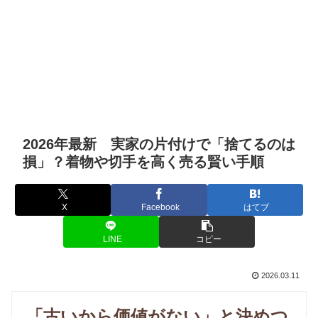
2026年最新 実家の片付けで「捨てるのは
損」？着物や切手を高く売る賢い手順
X
Facebook
はてブ
LINE
コピー
2026.03.11
「古いから価値がない」と決めつ