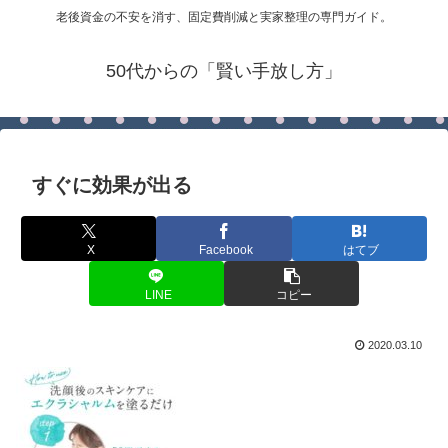
老後資金の不安を消す、固定費削減と実家整理の専門ガイド。
50代からの「賢い手放し方」
すぐに効果が出る
X
Facebook
はてブ
LINE
コピー
2020.03.10