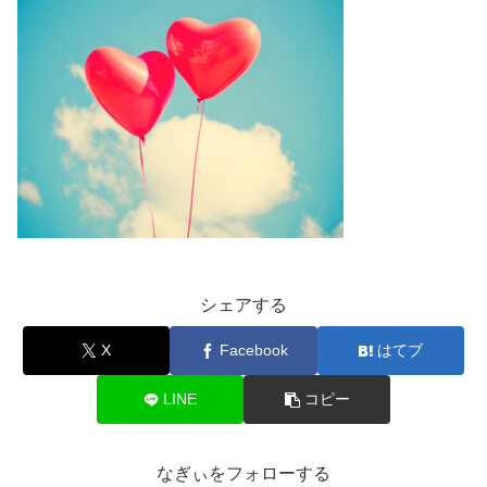
シェアする
X
Facebook
はてブ
LINE
コピー
なぎぃをフォローする