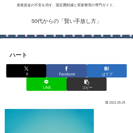
老後資金の不安を消す、固定費削減と実家整理の専門ガイド。
50代からの「賢い手放し方」
ハート
X
Facebook
はてブ
LINE
コピー
2021.05.25