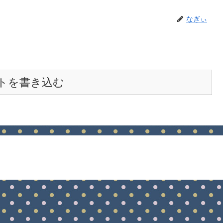
なぎぃ
トを書き込む