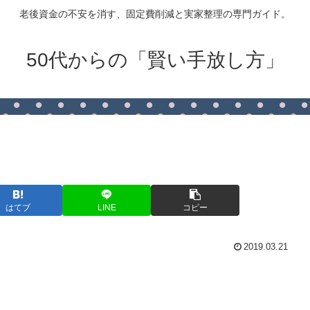
老後資金の不安を消す、固定費削減と実家整理の専門ガイド。
50代からの「賢い手放し方」
はてブ
LINE
コピー
2019.03.21