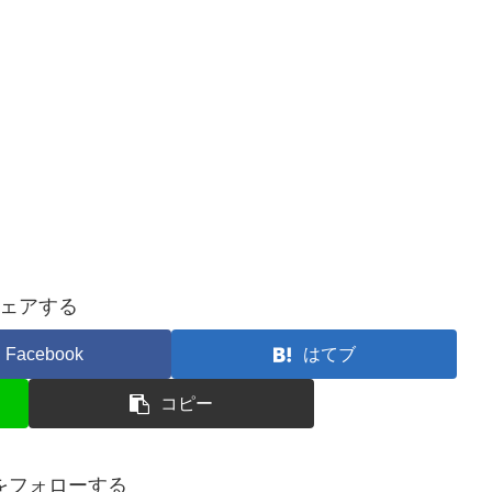
ェアする
Facebook
はてブ
コピー
をフォローする