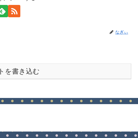
なぎぃ
トを書き込む