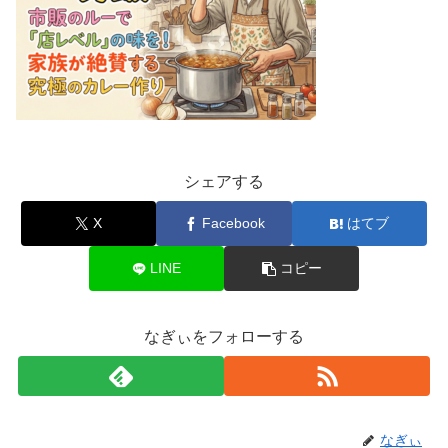
シェアする
X
Facebook
はてブ
LINE
コピー
なぎぃをフォローする
なぎぃ