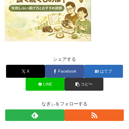
シェアする
X
Facebook
はてブ
LINE
コピー
なぎぃをフォローする