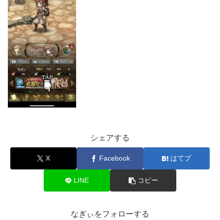
シェアする
X
Facebook
はてブ
LINE
コピー
なぎぃをフォローする