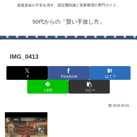
老後資金の不安を消す、固定費削減と実家整理の専門ガイド。
50代からの「賢い手放し方」
IMG_0413
X
Facebook
はてブ
LINE
コピー
2019.04.01