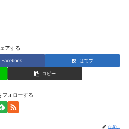
ェアする
Facebook
はてブ
コピー
をフォローする
なぎぃ