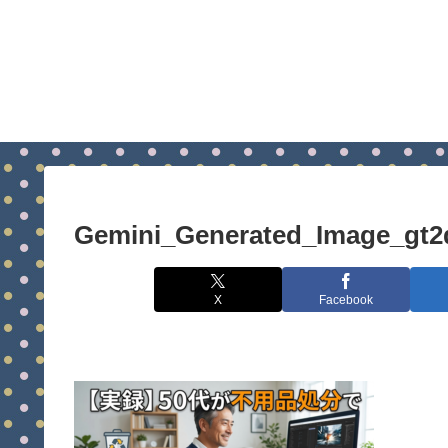
Gemini_Generated_Image_gt2
X
Facebook