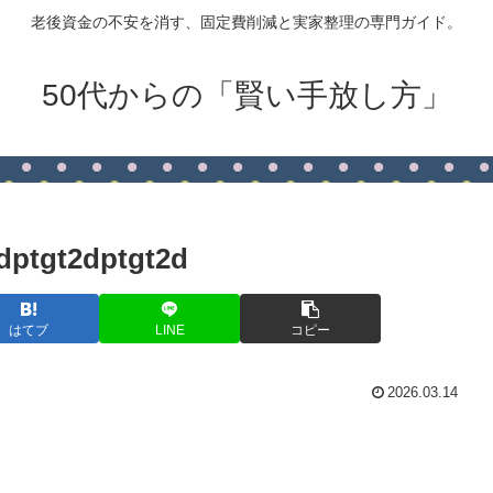
老後資金の不安を消す、固定費削減と実家整理の専門ガイド。
50代からの「賢い手放し方」
dptgt2dptgt2d
はてブ
LINE
コピー
2026.03.14