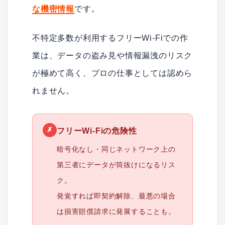
な機密情報
です。
不特定多数が利用するフリーWi-Fiでの作
業は、データの盗み見や情報漏洩のリスク
が極めて高く、プロの仕事としては認めら
れません。
✗
フリーWi-Fiの危険性
暗号化なし・同じネットワーク上の
第三者にデータが筒抜けになるリス
ク。
発覚すれば即契約解除、最悪の場合
は損害賠償請求に発展することも。