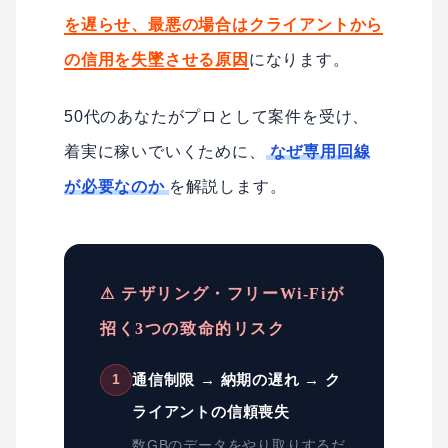
を遅らせ、最悪の場合はクライアントから
の信用を失墜させる原因
になります。
50代のあなたがプロとして案件を受け、
着実に稼いでいくために、
なぜ専用回線
が必要なのか
を解説します。
⚠ テザリング・フリーWi-Fiが
招く3つの致命的リスク
通信制限 → 納期の遅れ → ク
1
ライアントの信頼喪失
数GBのデータをやり取りするだ