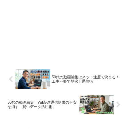
50代の動画編集はネット速度で決まる！
工事不要で即稼ぐ通信術
50代の動画編集｜WiMAX通信制限の不安
を消す「賢いデータ活用術」