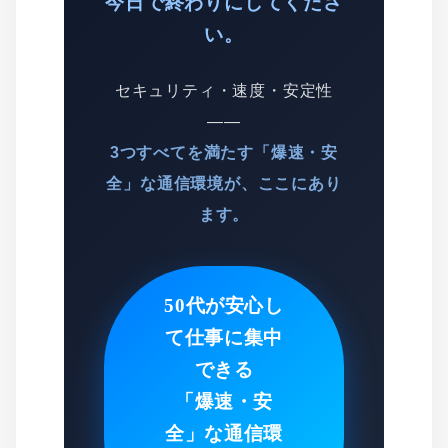
今日で終わりにしてくださ
い。
セキュリティ・速度・安定性
——
3つすべてを満たす「爆速・安
全」な通信環境が、ここにあり
ます。
50代が安心し
て仕事に集中
できる
「爆速・安
全」な通信環