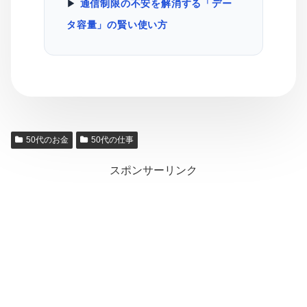
▶
通信制限の不安を解消する「デー
タ容量」の賢い使い方
50代のお金
50代の仕事
スポンサーリンク