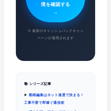
境を確認する
→
※ 最新のキャッシュバックキャン
ペーンが適用されます
📚 シリーズ記事
▶
動画編集はネット速度で決まる！
工事不要で即稼ぐ通信術