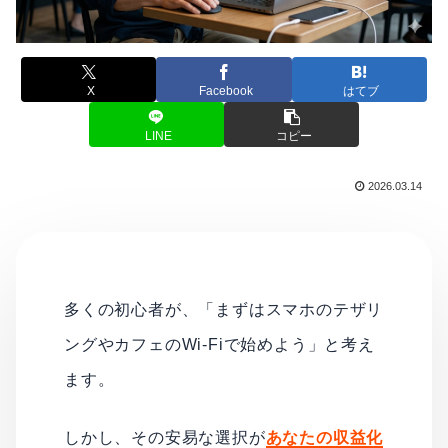
X
Facebook
はてブ
LINE
コピー
2026.03.14
多くの初心者が、「まずはスマホのテザリ
ングやカフェのWi-Fiで始めよう」と考え
ます。
しかし、その安易な選択が
あなたの収益化